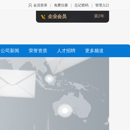
会员登录
|
免费注册
|
忘记密码
|
管理入口
第2年
企业会员
公司新闻
荣誉资质
人才招聘
更多频道