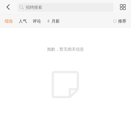
综合
人气
评论
月薪
推荐
抱歉，暂无相关信息