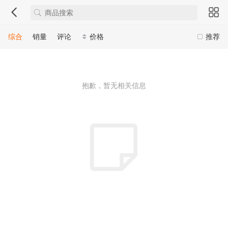
综合
销量
评论
价格
推荐
抱歉，暂无相关信息